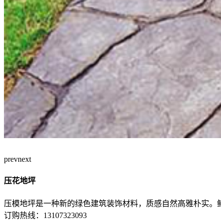
prev
next
压花地坪
压模地坪是一种新的绿色建筑装饰材料，质感自然高雅朴实。
订购热线：
13107323093