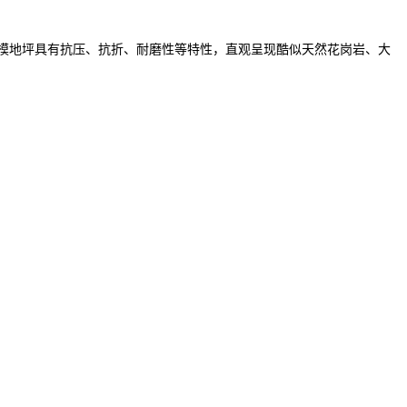
模地坪具有抗压、抗折、耐磨性等特性，直观呈现酷似天然花岗岩、大