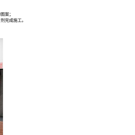
的图案；
封剂完成施工。