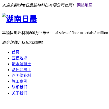
欢迎来到湖南日晨建材科技有限公司官网！
网站地图
年销售地坪材料800万平米
Annual sales of floor materials 8 million
服务热线：
13107323093
首页
压模地坪
透水混凝土
彩色混凝土
路面修补料
施工案例
联系我们
关于我们