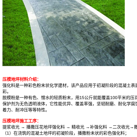
压模地坪材料介绍：
强化料是一种彩色粉末状化学建材，该产品应用于初凝阶段的混凝土表
彩。
脱模粉是一种有色、憎水的轻质粉末，用15公斤就能覆盖100平米的
保护剂为无色透明液体，它性能优异、覆盖率强，坚韧耐磨、耐化学腐
着力、耐冲压等等特性。
压模地坪施工工序：
提浆收光 → 播撒压花地坪强化料 → 精收光 →补强化料 →二次收
（1）在浇筑的混凝土地坪的初凝阶段，播撒粉未状的彩色强化料；