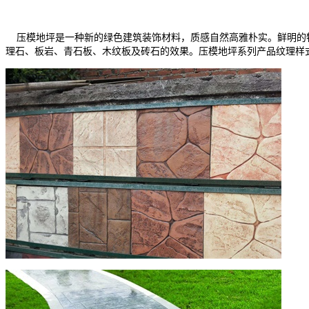
压模地坪是一种新的绿色建筑装饰材料，质感自然高雅朴实。鲜明的特
理石、板岩、青石板、木纹板及砖石的效果。压模地坪系列产品纹理样式