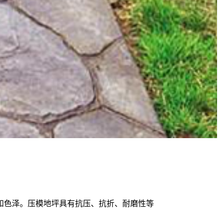
和色泽。压模地坪具有抗压、抗折、耐磨性等